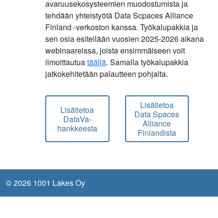
avaruusekosysteemien muodostumista ja
tehdään yhteistyötä Data Scpaces Alliance
Finland -verkoston kanssa. Työkalupakkia ja
sen osia esitellään vuosien 2025-2026 aikana
webinaareissa, joista ensimmäiseen voit
ilmoittautua
täällä
. Samalla työkalupakkia
jatkokehitetään palautteen pohjalta.
Lisätietoa
Lisätietoa
Data Spaces
DataVa-
Alliance
hankkeesta
Finlandista
© 2026 1001 Lakes Oy