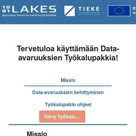
Tervetuloa käyttämään Data-
avaruuksien Työkalupakkia!
Missio
Data-avaruuksien kehittyminen
Työkalupakin ohjeet
Siirry Työkalupakkiin
Missio